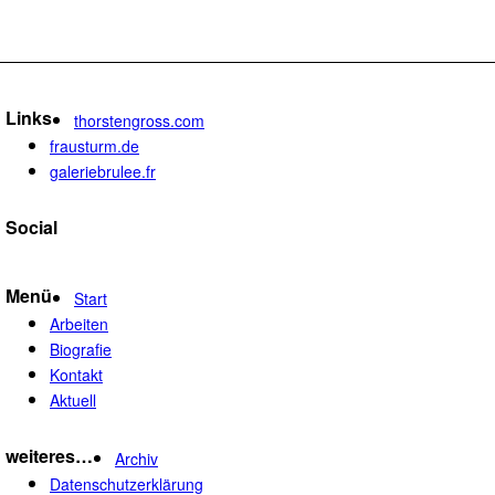
Links
thorstengross.com
frausturm.de
galeriebrulee.fr
Social
Menü
Start
Arbeiten
Biografie
Kontakt
Aktuell
weiteres…
Archiv
Datenschutzerklärung